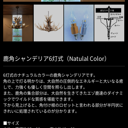
鹿角シャンデリア6灯式（Natulal Color）
6灯式のナチュラルカラーの鹿角シャンデリアです。
角の上で灯る明かりは、大自然の圧倒的なエネルギーと大いなる癒
しで、力強くも優しく空間を照らし出します。
また、鹿角の集合部分は、大自然を生きてきたエゾ鹿達のダイナミ
ックでワイルドな質感を堪能できます。
下から見上げると、角付け根のロゼットと言われる部分が半円状に
きれいに処理されているのが分かります。
■サイズ