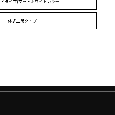
ードタイプ
(マットホワイトカラー)
一体式二段タイプ