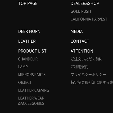
TOP PAGE
DEALER&SHOP
GOLD RUSH
CALIFORNIA HARVEST
DEER HORN
MEDIA
LEATHER
CONTACT
PRODUCT LIST
ATTENTION
CHANDELIR
ご注文いただく前に
LAMP
ご利用規約
MIRROR&PARTS
プライバシーポリシー
OBJECT
特定証券取引法に関する表
LEATHER CARVING
LEATHER WEAR
&ACCESSORIES