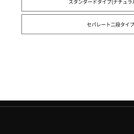
スタンダードタイプ
(ナチュラ
セパレート二段タイ