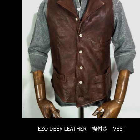
EZO DEER LEATHER 襟付き VEST