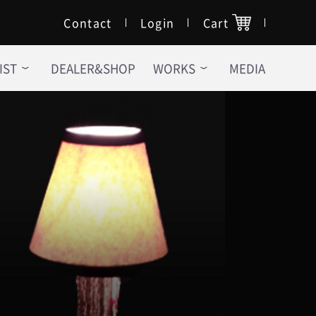
Contact
Login
Cart
IST
DEALER&SHOP
WORKS
MEDIA