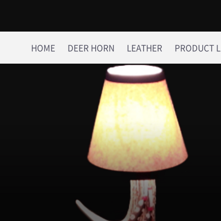
HOME
DEER HORN
LEATHER
PRODUCT L